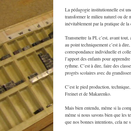
La pédagogie institutionnelle est un
transformer le milieu naturel ou de 
inévitablement par la pratique de la 
Transmettre la PI, c’est, avant tout
au point techniquement c’est à dire,
correspondance individuelle et collec
l’apport des enfants pour apprendre à 
rythme. C’est à dire, faire des class
progrès scolaires avec du grandisse
C’est le pied production, technique, 
Freinet et de Makarenko.
Mais bien entendu, même si la comp
même si nous savons bien que les te
que nos bonnes intentions, cela ne su