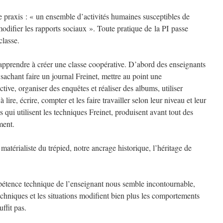
e praxis : « un ensemble d’activités humaines susceptibles de
modifier les rapports sociaux ». Toute pratique de la PI passe
classe.
, apprendre à créer une classe coopérative. D’abord des enseignants
 sachant faire un journal Freinet, mettre au point une
tive, organiser des enquêtes et réaliser des albums, utiliser
lire, écrire, compter et les faire travailler selon leur niveau et leur
es qui utilisent les techniques Freinet, produisent avant tout des
ment.
matérialiste du trépied, notre ancrage historique, l’héritage de
étence technique de l’enseignant nous semble incontournable,
chniques et les situations modifient bien plus les comportements
ffit pas.