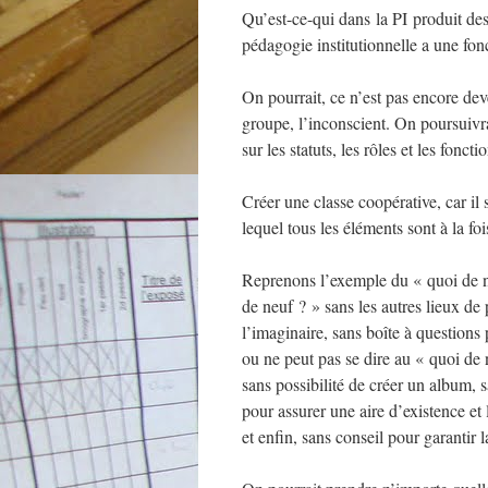
Qu’est-ce-qui dans la PI produit des
pédagogie institutionnelle a une fo
On pourrait, ce n’est pas encore deve
groupe, l’inconscient. On poursuivrai
sur les statuts, les rôles et les fonc
Créer une classe coopérative, car il
lequel tous les éléments sont à la foi
Reprenons l’exemple du « quoi de ne
de neuf ? » sans les autres lieux de
l’imaginaire, sans boîte à questions
ou ne peut pas se dire au « quoi de 
sans possibilité de créer un album,
pour assurer une aire d’existence et 
et enfin, sans conseil pour garantir l