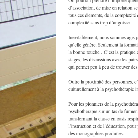
On pourrait prendre n’importe quell
d’association, de mise en relation se
tous ces éléments, de la complexité q
complexité sans trop d’angoisse.
Inévitablement, nous sommes agis par
qu’elle génère. Seulement la formatio
la bonne touche . C’est la pratique d
stages, les discussions avec les pair
qui permet peu à peu de trouver des 
Outre la proximité des personnes, c’
culturellement à la psychothérapie in
Pour les pionniers de la psychothérap
psychothérapie sur un tas de fumier.
transformant la classe en oasis resp
l’instruction et de l’éducation, pou
des monographies produites.