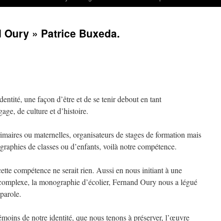
Oury » Patrice Buxeda.
ntité, une façon d’être et de se tenir debout en tant
gage, de culture et d’histoire.
rimaires ou maternelles, organisateurs de stages de formation mais
graphies de classes ou d’enfants, voilà notre compétence.
cette compétence ne serait rien. Aussi en nous initiant à une
 complexe, la monographie d’écolier, Fernand Oury nous a légué
parole.
témoins de notre identité, que nous tenons à préserver, l’œuvre