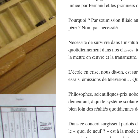
initiée par Fernand et les pionniers
Pourquoi ? Par soumission filiale au
père ? Non, par nécessité.
Nécessité de survivre dans l’institut
quotidiennement dans nos classes, t
la mettre en œuvre et la transmettre.
L’école en crise, nous dit-on, est su
essais, émissions de télévision… Qu
Philosophes, scientifiques-prix nobel
demeurant, à qui le système scolair
bien loin des réalités quotidiennes d
Dans ce concert surgissent parfois 
le « quoi de neuf ? » est à la mode 