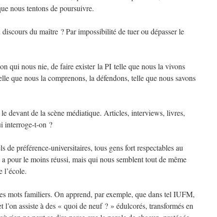
 que nous tentons de poursuivre.
 discours du maître ? Par impossibilité de tuer ou dépasser le
ion qui nous nie, de faire exister la PI telle que nous la vivons
elle que nous la comprenons, la défendons, telle que nous savons
r le devant de la scène médiatique. Articles, interviews, livres,
i interroge-t-on ?
s de préférence-universitaires, tous gens fort respectables au
e a pour le moins réussi, mais qui nous semblent tout de même
e l’école.
des mots familiers. On apprend, par exemple, que dans tel IUFM,
et l’on assiste à des « quoi de neuf ? » édulcorés, transformés en