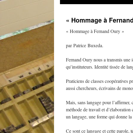
au
« Hommage à Fernand 
contenu
« Hommage à Fernand Oury »
par Patrice Buxeda.
Fernand Oury nous a transmis une ide
qu’instituteurs. Identité tissée de lan
Praticiens de classes coopératives p
aussi chercheurs, écrivains de mono
Mais, sans langage pour l’affirmer, 
méthode de travail et d’élaboration
un langage, une forme qui donne la 
Ce sont ce langage et cette parole, 