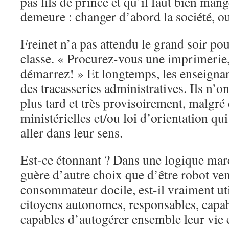
pas fils de prince et qu’il faut bien mang
demeure : changer d’abord la société, ou
Freinet n’a pas attendu le grand soir po
classe. « Procurez-vous une imprimerie,
démarrez! » Et longtemps, les enseignan
des tracasseries administratives. Ils n’o
plus tard et très provisoirement, malgré 
ministérielles et/ou loi d’orientation qu
aller dans leur sens.
Est-ce étonnant ? Dans une logique marc
guère d’autre choix que d’être robot ve
consommateur docile, est-il vraiment ut
citoyens autonomes, responsables, capabl
capables d’autogérer ensemble leur vie 