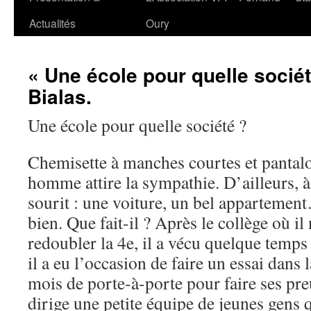
au
Actualités
Oury
contenu
« Une école pour quelle sociét
Bialas.
Une école pour quelle société ?
Chemisette à manches courtes et pantalo
homme attire la sympathie. D’ailleurs, à 
sourit : une voiture, un bel appartement
bien. Que fait-il ? Après le collège où il
redoubler la 4e, il a vécu quelque temps 
il a eu l’occasion de faire un essai dans
mois de porte-à-porte pour faire ses preu
dirige une petite équipe de jeunes gens 