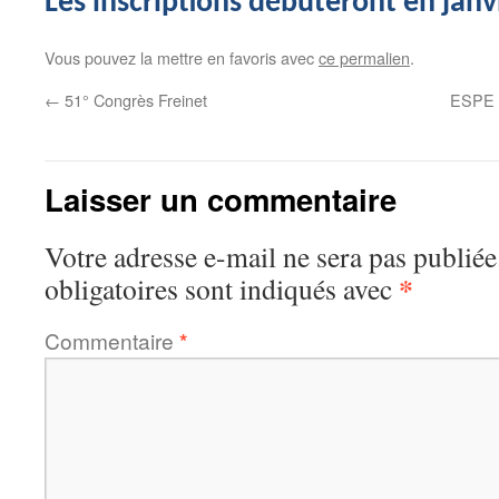
Les inscriptions débuteront en janv
Vous pouvez la mettre en favoris avec
ce permalien
.
←
51° Congrès Freinet
ESPE d
Laisser un commentaire
Votre adresse e-mail ne sera pas publiée
*
obligatoires sont indiqués avec
Commentaire
*